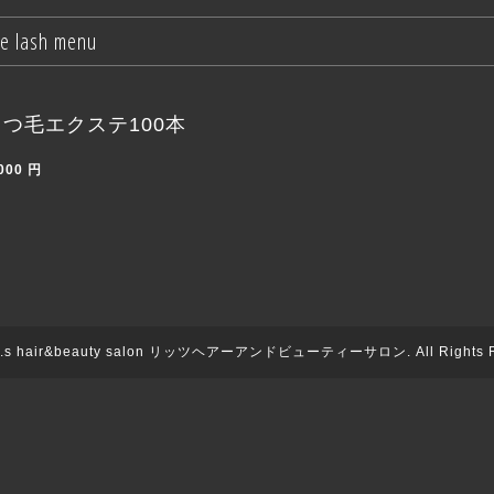
e lash menu
まつ毛エクステ100本
000
円
it.s hair&beauty salon リッツヘアーアンドビューティーサロン
. All Rights