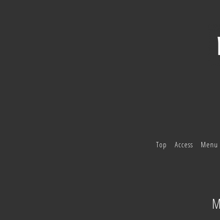
Top
Access
Menu
M